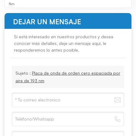
Nm
DEJAR UN MENSAJE
Si está interesado en nuestros productos y desea
conocer más detalles, deje un mensaje aquí, le
responderemos lo antes posible.
Sujeto :
Placa de onda de orden cero espaciada por
aire de 193 nm