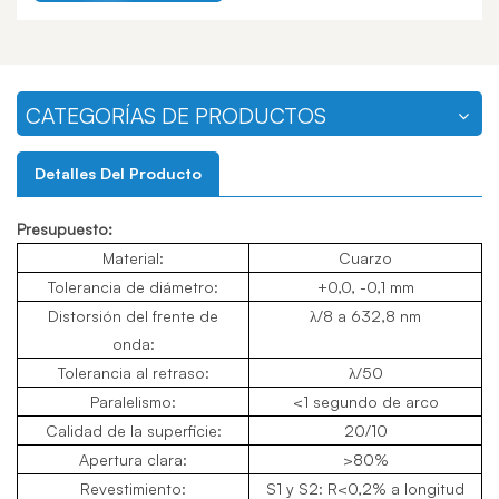
CATEGORÍAS DE PRODUCTOS
Detalles Del Producto
Presupuesto:
Material:
Cuarzo
Tolerancia de diámetro:
+0,0, -0,1 mm
Distorsión del frente de
λ/8 a 632,8 nm
onda:
Tolerancia al retraso:
λ/50
Paralelismo:
<1 segundo de arco
Calidad de la superficie:
20/10
Apertura clara:
>80%
Revestimiento:
S1 y S2: R<0,2% a longitud