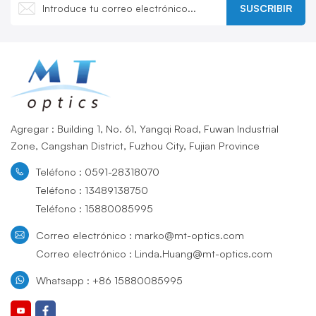
SUSCRIBIR
Agregar : Building 1, No. 61, Yangqi Road, Fuwan Industrial
Zone, Cangshan District, Fuzhou City, Fujian Province
Teléfono : 0591-28318070
Teléfono : 13489138750
Teléfono : 15880085995
Correo electrónico : marko@mt-optics.com
Correo electrónico : Linda.Huang@mt-optics.com
Whatsapp : +86 15880085995