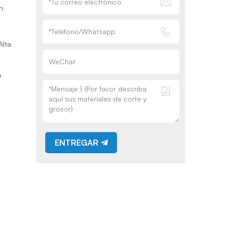
n
Alta
e
ENTREGAR