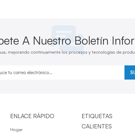
bete A Nuestro Boletín Info
inua, mejorando continuamente los procesos y tecnologías de produ
S
ENLACE RÁPIDO
ETIQUETAS
CALIENTES
Hogar