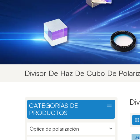
Divisor De Haz De Cubo De Polariz
Div
CATEGORÍAS DE
PRODUCTOS
Óptica de polarización