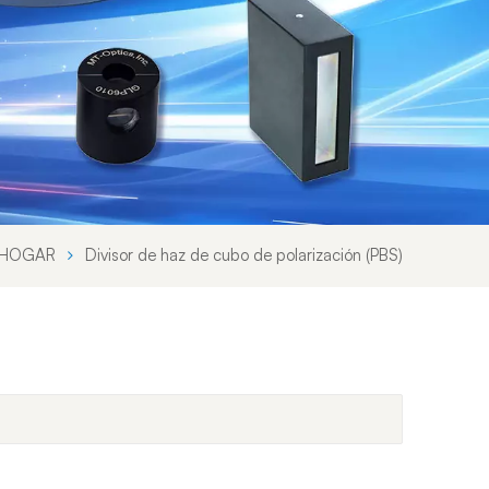
Svenska språket
Lietuvos kalba
HOGAR
Divisor de haz de cubo de polarización (PBS)