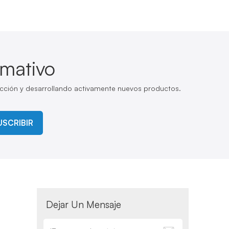
rmativo
cción y desarrollando activamente nuevos productos.
USCRIBIR
Dejar Un Mensaje