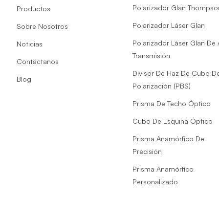
Polarizador Glan Thompso
Productos
Polarizador Láser Glan
Sobre Nosotros
Polarizador Láser Glan De 
Noticias
Transmisión
Contáctanos
Divisor De Haz De Cubo D
Blog
Polarización (PBS)
Prisma De Techo Óptico
Cubo De Esquina Óptico
Prisma Anamórfico De
Precisión
Prisma Anamórfico
Personalizado