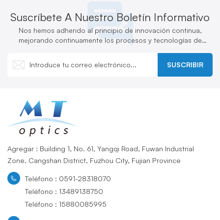
Suscríbete A Nuestro Boletín Informativo
Nos hemos adherido al principio de innovación continua,
mejorando continuamente los procesos y tecnologías de
producción y desarrollando activamente nuevos productos.
SUSCRIBIR
Agregar : Building 1, No. 61, Yangqi Road, Fuwan Industrial
Zone, Cangshan District, Fuzhou City, Fujian Province
Teléfono : 0591-28318070
Teléfono : 13489138750
Teléfono : 15880085995