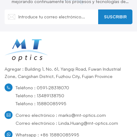
mejorando continuamente los procesos y tecnologías de
producción y desarrollando activamente nuevos productos.
SUSCRIBIR
Agregar : Building 1, No. 61, Yangqi Road, Fuwan Industrial
Zone, Cangshan District, Fuzhou City, Fujian Province
Teléfono : 0591-28318070
Teléfono : 13489138750
Teléfono : 15880085995
Correo electrónico : marko@mt-optics.com
Correo electrónico : Linda.Huang@mt-optics.com
Whatsapp : +86 15880085995