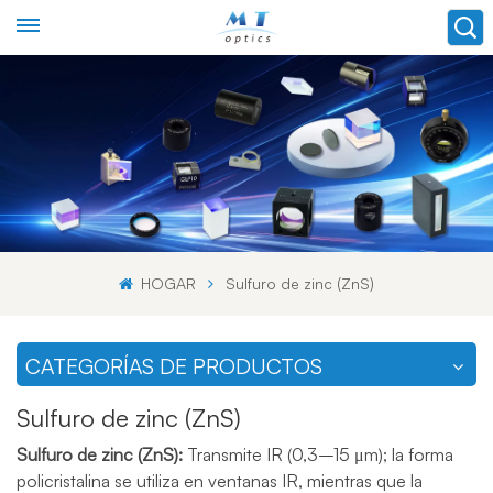
HOGAR
Sulfuro de zinc (ZnS)
CATEGORÍAS DE PRODUCTOS
Sulfuro de zinc (ZnS)
Sulfuro de zinc (ZnS):
Transmite IR (0,3–15 μm); la forma
policristalina se utiliza en ventanas IR, mientras que la