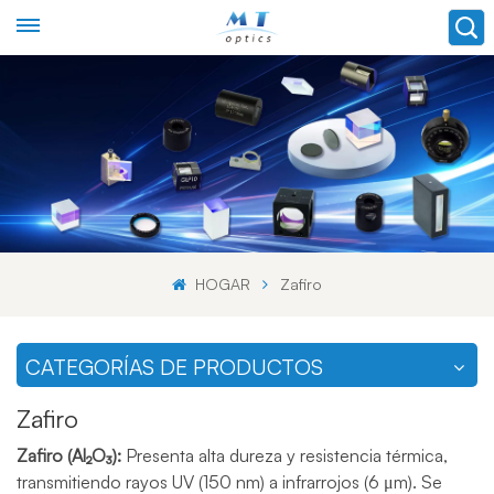
HOGAR
Zafiro
CATEGORÍAS DE PRODUCTOS
Zafiro
Zafiro (Al₂O₃):
Presenta alta dureza y resistencia térmica,
transmitiendo rayos UV (150 nm) a infrarrojos (6 μm). Se