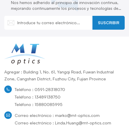
Nos hemos adherido al principio de innovación continua,
mejorando continuamente los procesos y tecnologías de
producción y desarrollando activamente nuevos productos.
SUSCRIBIR
Agregar : Building 1, No. 61, Yangqi Road, Fuwan Industrial
Zone, Cangshan District, Fuzhou City, Fujian Province
Teléfono : 0591-28318070
Teléfono : 13489138750
Teléfono : 15880085995
Correo electrónico : marko@mt-optics.com
Correo electrónico : Linda.Huang@mt-optics.com