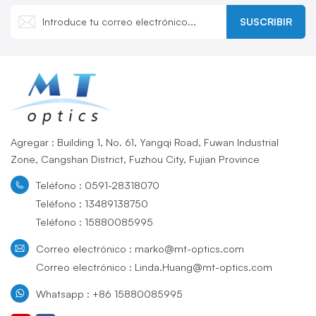
producción y desarrollando activamente nuevos productos.
SUSCRIBIR
Agregar : Building 1, No. 61, Yangqi Road, Fuwan Industrial
Zone, Cangshan District, Fuzhou City, Fujian Province
Teléfono : 0591-28318070
Teléfono : 13489138750
Teléfono : 15880085995
Correo electrónico : marko@mt-optics.com
Correo electrónico : Linda.Huang@mt-optics.com
Whatsapp : +86 15880085995