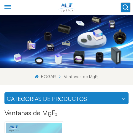
HOGAR
Ventanas de MgF₂
CATEGORÍAS DE PRODUCTOS
Ventanas de MgF₂