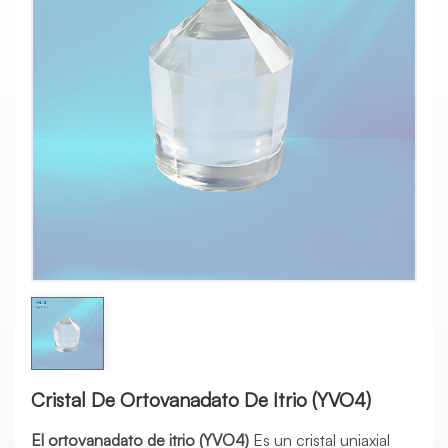
Cristal De Ortovanadato De Itrio (YVO4)
El ortovanadato de itrio (YVO4)
Es un cristal uniaxial