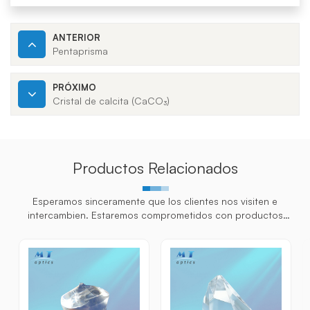
ANTERIOR
Pentaprisma
PRÓXIMO
Cristal de calcita (CaCO₃)
Productos Relacionados
Esperamos sinceramente que los clientes nos visiten e
intercambien. Estaremos comprometidos con productos
personalizados para los clientes para ayudarlos a ganar el
mercado y lograr una situa