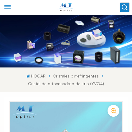
HOGAR
Cristales birrefringentes
Cristal de ortovanadato de itrio (YVO4)