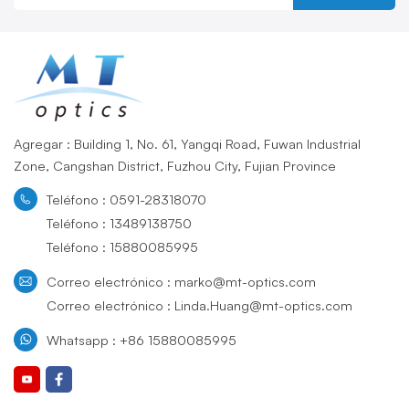
Agregar : Building 1, No. 61, Yangqi Road, Fuwan Industrial
Zone, Cangshan District, Fuzhou City, Fujian Province
Teléfono : 0591-28318070
Teléfono : 13489138750
Teléfono : 15880085995
Correo electrónico : marko@mt-optics.com
Correo electrónico : Linda.Huang@mt-optics.com
Whatsapp : +86 15880085995