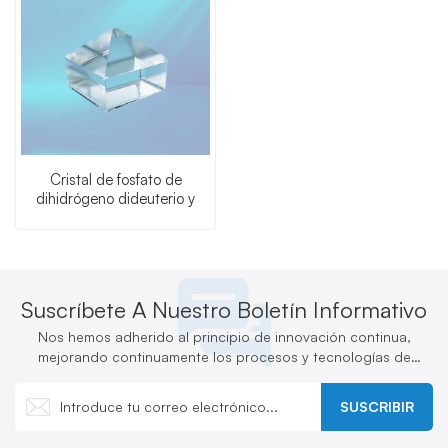
Cristal de fosfato de
dihidrógeno dideuterio y
potasio (KDP-KD*P)
Suscríbete A Nuestro Boletín Informativo
Nos hemos adherido al principio de innovación continua,
mejorando continuamente los procesos y tecnologías de
producción y desarrollando activamente nuevos productos.
SUSCRIBIR