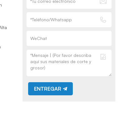
n
Alta
e
ENTREGAR