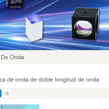
d De Onda
aca de onda de doble longitud de onda