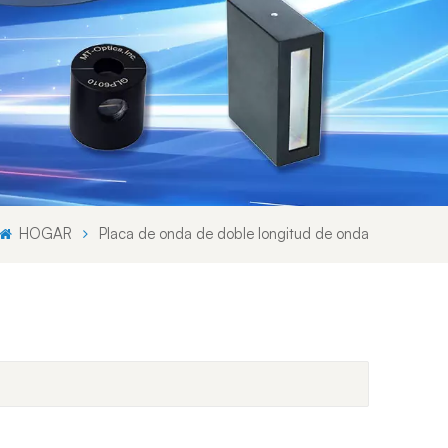
Svenska språket
Lietuvos kalba
HOGAR
Placa de onda de doble longitud de onda