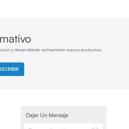
rmativo
cción y desarrollando activamente nuevos productos.
USCRIBIR
Dejar Un Mensaje