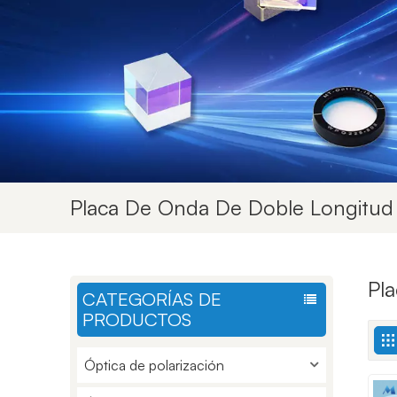
Placa De Onda De Doble Longitu
Pl
CATEGORÍAS DE
PRODUCTOS
Óptica de polarización