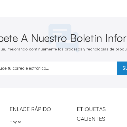
bete A Nuestro Boletín Info
inua, mejorando continuamente los procesos y tecnologías de produ
S
ENLACE RÁPIDO
ETIQUETAS
CALIENTES
Hogar