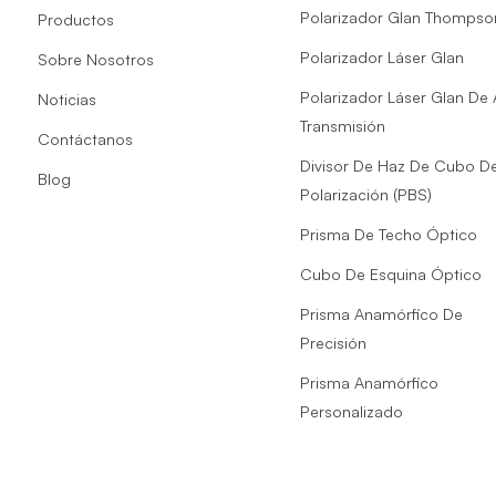
Polarizador Glan Thompso
Productos
Polarizador Láser Glan
Sobre Nosotros
Polarizador Láser Glan De 
Noticias
Transmisión
Contáctanos
Divisor De Haz De Cubo D
Blog
Polarización (PBS)
Prisma De Techo Óptico
Cubo De Esquina Óptico
Prisma Anamórfico De
Precisión
Prisma Anamórfico
Personalizado