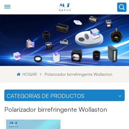
HOGAR
Polarizador birrefringente Wollaston
CATEGORÍAS DE PRODUCTOS
Polarizador birrefringente Wollaston