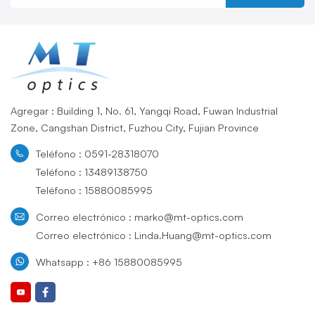
Agregar : Building 1, No. 61, Yangqi Road, Fuwan Industrial
Zone, Cangshan District, Fuzhou City, Fujian Province
Teléfono : 0591-28318070
Teléfono : 13489138750
Teléfono : 15880085995
Correo electrónico : marko@mt-optics.com
Correo electrónico : Linda.Huang@mt-optics.com
Whatsapp : +86 15880085995