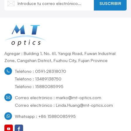
SUSCRIBIR
Agregar : Building 1, No. 61, Yangqi Road, Fuwan Industrial
Zone, Cangshan District, Fuzhou City, Fujian Province
Teléfono : 0591-28318070
Teléfono : 13489138750
Teléfono : 15880085995
Correo electrónico : marko@mt-optics.com
Correo electrónico : Linda.Huang@mt-optics.com
Whatsapp : +86 15880085995