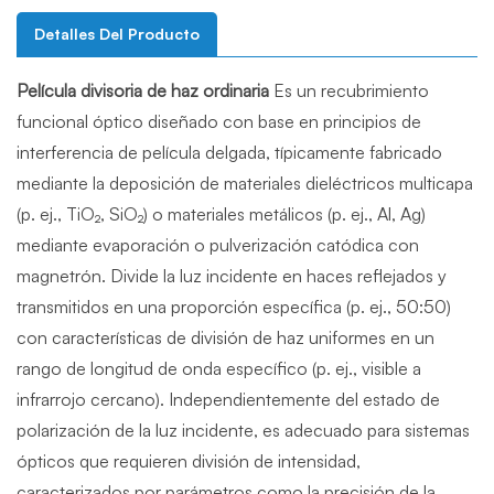
Detalles Del Producto
Película divisoria de haz ordinaria
Es un recubrimiento
funcional óptico diseñado con base en principios de
interferencia de película delgada, típicamente fabricado
mediante la deposición de materiales dieléctricos multicapa
(p. ej., TiO₂, SiO₂) o materiales metálicos (p. ej., Al, Ag)
mediante evaporación o pulverización catódica con
magnetrón. Divide la luz incidente en haces reflejados y
transmitidos en una proporción específica (p. ej., 50:50)
con características de división de haz uniformes en un
rango de longitud de onda específico (p. ej., visible a
infrarrojo cercano). Independientemente del estado de
polarización de la luz incidente, es adecuado para sistemas
ópticos que requieren división de intensidad,
caracterizados por parámetros como la precisión de la