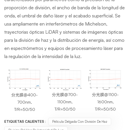
proporción de división, el ancho de banda de la longitud de
onda, el umbral de daño láser y el acabado superficial. Se
usa ampliamente en interferómetros de Michelson,
trayectorias ópticas LiDAR y sistemas de imágenes ópticas
para la división de haz y la distribución de energía, así como
en espectrómetros y equipos de procesamiento láser para
la regulación de la intensidad de la luz.
分光膜@1100-
分光膜@700-
分光膜@400-
1600nm,
1100nm,
700nm,
T/R=50/50
T/R=50/50
T/R=50/50
ETIQUETAS CALIENTES :
Película Delgada Con División De Haz